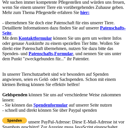
Wir suchen immer kompetente Pflegestellen und würden uns freuen,
wenn Sie einem unserer Tiere ein vorübergehendes Zuhause geben.
Mehr zum Thema Pflegestelle erfahren Sie
hier:
- übernehmen Sie doch eine Patenschaft für eins unserer Tiere.
Detaillierte Informationen dazu finden Sie auf unserer
Patenschafts-
Seite
.
Mit dem
Kontaktformular
können Sie uns gern um weitere Infos
oder genaue Auskünfte zu einem speziellen Tier bitte. Wollen Sie
direkt eine Patenschaft übernehmen, nutzen Sie dazu bitte das
Spenden- und
Patenschafts-Formular
, und nennen Sie uns unter
dem Punkt "zweckgebunden für..." ihr Patentier.
In unserer Tierschutzarbeit sind wir besonders auf Spenden
angwiesen, seien es Geld- oder Sachspenden. Schon mit einem
kleinen Beitrag können Sie effektiv helfen!
Geldspenden
können Sie uns auf verschiedene Weise zukommen
lassen:
- Sie können das
Spendenformular
auf unserer Seite nutzen
- schnell und direkt können Sie über Paypal spenden
unsere PayPal-Adresse:
Diese E-Mail-Adresse ist vor
Spambots geschützt! Zur Anzeige muss JavaScript eingeschaltet