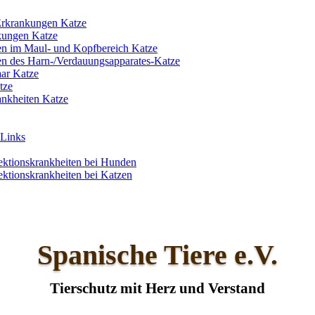
 Erkrankungen Katze
kungen Katze
n im Maul- und Kopfbereich Katze
n des Harn-/Verdauungsapparates-Katze
ar Katze
tze
ankheiten Katze
 Links
fektionskrankheiten bei Hunden
ektionskrankheiten bei Katzen
Spanische Tiere e.V.
Tierschutz mit Herz und Verstand