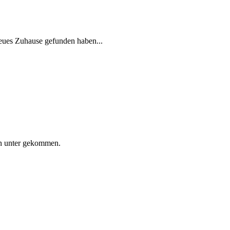
neues Zuhause gefunden haben...
en unter gekommen.