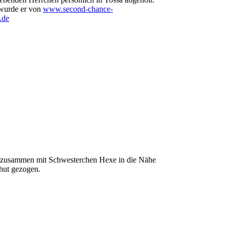
 wurde er von
www.second-chance-
.de
 zusammen mit Schwesterchen Hexe in die Nähe
hut gezogen.