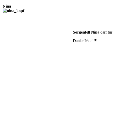
Nina
Sorgenfell Nina
darf für
Danke Ickie!!!!