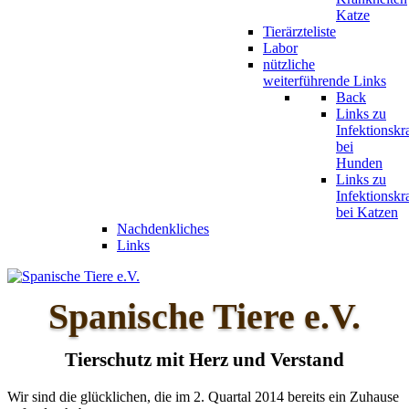
Katze
Tierärzteliste
Labor
nützliche
weiterführende Links
Back
Links zu
Infektionskr
bei
Hunden
Links zu
Infektionskr
bei Katzen
Nachdenkliches
Links
Spanische Tiere e.V.
Tierschutz mit Herz und Verstand
Wir sind die glücklichen, die im 2. Quartal 2014 bereits ein Zuhause