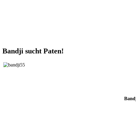
Bandji sucht Paten!
Bandj