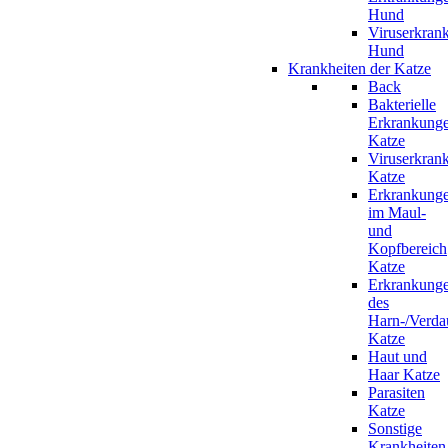
Hund
Viruserkran
Hund
Krankheiten der Katze
Back
Bakterielle
Erkrankung
Katze
Viruserkran
Katze
Erkrankung
im Maul-
und
Kopfbereich
Katze
Erkrankung
des
Harn-/Verda
Katze
Haut und
Haar Katze
Parasiten
Katze
Sonstige
Krankheiten