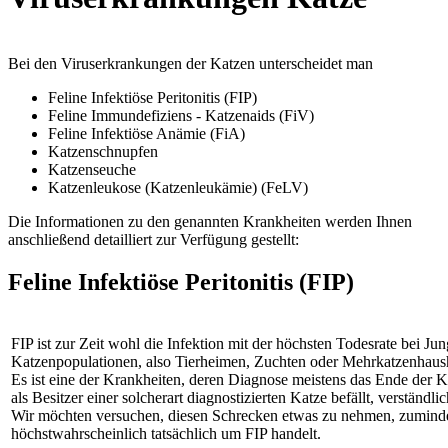
Bei den Viruserkrankungen der Katzen unterscheidet man
Feline Infektiöse Peritonitis (FIP)
Feline Immundefiziens - Katzenaids (FiV)
Feline Infektiöse Anämie (FiA)
Katzenschnupfen
Katzenseuche
Katzenleukose (Katzenleukämie) (FeLV)
Die Informationen zu den genannten Krankheiten werden Ihnen
anschließend detailliert zur Verfügung gestellt:
Feline Infektiöse Peritonitis (FIP)
FIP ist zur Zeit wohl die Infektion mit der höchsten Todesrate bei Jung
Katzenpopulationen, also Tierheimen, Zuchten oder Mehrkatzenhaush
Es ist eine der Krankheiten, deren Diagnose meistens das Ende der Ka
als Besitzer einer solcherart diagnostizierten Katze befällt, verständlic
Wir möchten versuchen, diesen Schrecken etwas zu nehmen, zumindest 
höchstwahrscheinlich tatsächlich um FIP handelt.