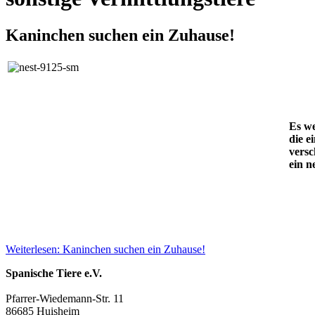
Kaninchen suchen ein Zuhause!
Es w
die e
versc
ein n
Weiterlesen: Kaninchen suchen ein Zuhause!
Spanische Tiere e.V.
Pfarrer-Wiedemann-Str. 11
86685 Huisheim