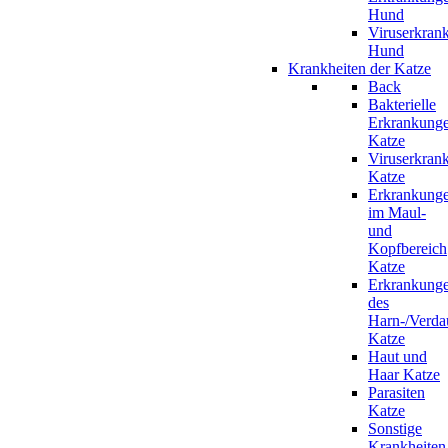
Hund
Viruserkran
Hund
Krankheiten der Katze
Back
Bakterielle
Erkrankung
Katze
Viruserkran
Katze
Erkrankung
im Maul-
und
Kopfbereich
Katze
Erkrankung
des
Harn-/Verda
Katze
Haut und
Haar Katze
Parasiten
Katze
Sonstige
Krankheiten